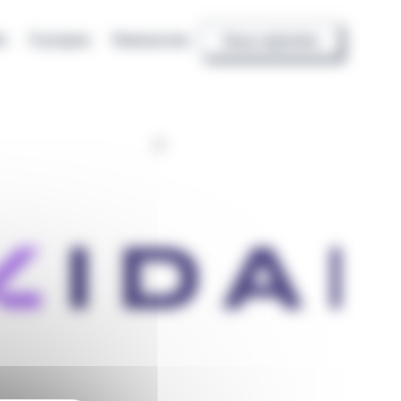
io
À propos
Ressources
Nous rejoindre