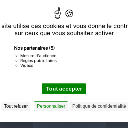
Ak
 site utilise des cookies et vous donne le contr
sur ceux que vous souhaitez activer
Nos partenaires
(5)
Mesure d'audience
Régies publicitaires
Vidéos
Tout accepter
Eureco retail
Tout refuser
Personnaliser
Politique de confidentialité