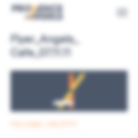
Panneau de gestion des cookies
Flyer_Angels_
Cafe_07.11.11
Flyer_Angels_ Cafe_07.11.11